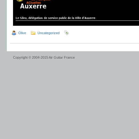
Olive
Uncategorized
Copyright © 2004-2015 Air Guitar France