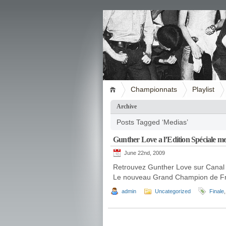
Championnats
Playlist
Archive
Posts Tagged ‘Medias’
Gunther Love a l’Edition Spéciale m
June 22nd, 2009
Retrouvez Gunther Love sur Canal + 
Le nouveau Grand Champion de France
admin
Uncategorized
Finale