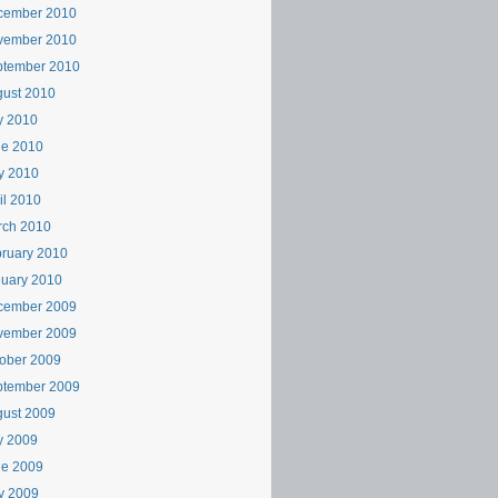
cember 2010
vember 2010
ptember 2010
ust 2010
y 2010
ne 2010
y 2010
il 2010
rch 2010
ruary 2010
uary 2010
cember 2009
vember 2009
ober 2009
ptember 2009
ust 2009
y 2009
ne 2009
y 2009