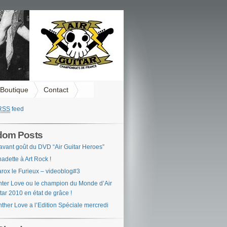
Boutique
Contact
RSS
feed
dom Posts
avant goût du DVD “Air Guitar Heroes”
nadette à Art Rock !
rox le Furieux – videoblog#3
ter Love ou le champion du Monde d’Air
tar 2010 en état de grâce !
ther Love a l’Edition Spéciale mercredi