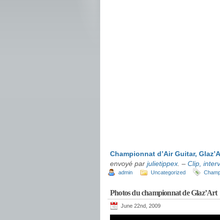
Championnat d’Air Guitar, Glaz’A
envoyé par
julietippex
. –
Clip, inter
admin
Uncategorized
Champ
Photos du championnat de Glaz’Art
June 22nd, 2009