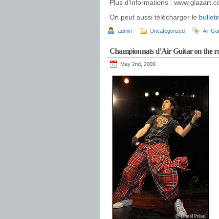
Plus d’informations : www.glazart.
On peut aussi télécharger le
bulleti
admin
Uncategorized
Air Gu
Championnats d’Air Guitar on the ro
May 2nd, 2009