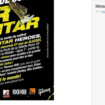
Meta
Log