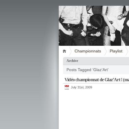
Championnats
Playlist
Archive
Posts Tagged ‘Glaz’Art’
Vidéo championnat de Glaz’Art ! (ma
July 31st, 2009