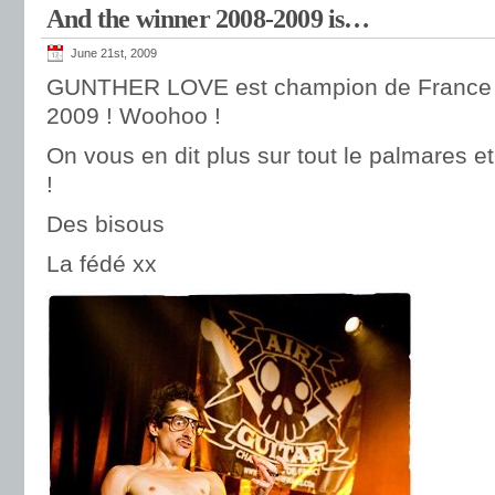
And the winner 2008-2009 is…
June 21st, 2009
GUNTHER LOVE est champion de France d
2009 ! Woohoo !
On vous en dit plus sur tout le palmares et 
!
Des bisous
La fédé xx