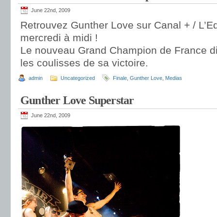
June 22nd, 2009
Retrouvez Gunther Love sur Canal + / L’Ed
mercredi à midi !
Le nouveau Grand Champion de France dira
les coulisses de sa victoire.
admin
Uncategorized
Finale
,
Gunther Love
,
Medias
Gunther Love Superstar
June 22nd, 2009