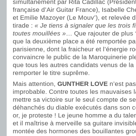
simultanément par Rita Cadillac (Président
française d’Air Guitar France), Isabelle Ch
et Emilie Mazoyer (Le Mouv’), et relevée d
tirade :
« Je tiens à signaler que les trois f
toutes mouillées »
… Que rajouter de plus ?
que la deuxième place a été remportée p
parisienne, dont la fraicheur et l’énergie r
convaincre le public de la Maroquinerie pl
que tous les autres candidats venus de la
remporter le titre suprême.
Mais attention,
GUNTHER LOVE
n’est pas
improbable. Contre toutes les mauvaises 
mettre sa victoire sur le seul compte de s
déhanchés du diable exécutés dans son c
or, je proteste ! Le jeune homme a du tale
et il maîtrise à merveille sa guitare invisib
montée des hormones des bouillantes gro