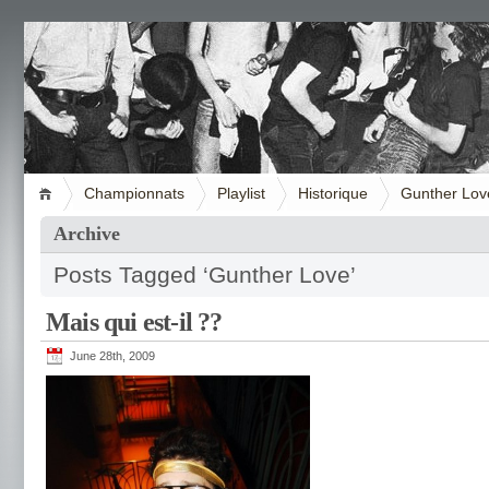
Championnats
Playlist
Historique
Gunther Lov
Archive
Posts Tagged ‘Gunther Love’
Mais qui est-il ??
June 28th, 2009