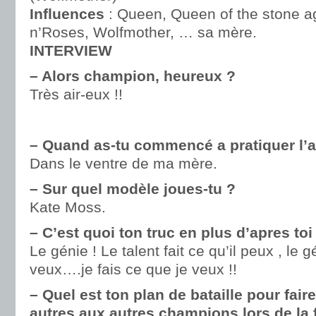
Influences
: Queen, Queen of the stone 
n’Roses, Wolfmother, … sa mère.
INTERVIEW
– Alors champion, heureux ?
Très air-eux !!
– Quand as-tu commencé a pratiquer l’ai
Dans le ventre de ma mère.
– Sur quel modèle joues-tu ?
Kate Moss.
– C’est quoi ton truc en plus d’apres toi
Le génie ! Le talent fait ce qu’il peux , le gé
veux….je fais ce que je veux !!
– Quel est ton plan de bataille pour fair
autres aux autres champions lors de la 