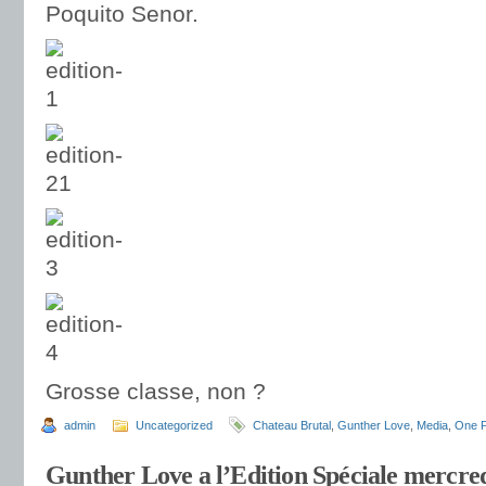
Poquito Senor.
Grosse classe, non ?
admin
Uncategorized
Chateau Brutal
,
Gunther Love
,
Media
,
One P
Gunther Love a l’Edition Spéciale mercre