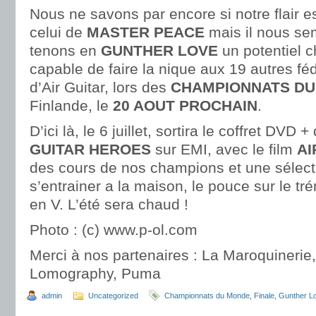
Nous ne savons par encore si notre flair e
celui de
MASTER PEACE
mais il nous se
tenons en
GUNTHER LOVE
un potentiel
capable de faire la nique aux 19 autres fé
d’Air Guitar, lors des
CHAMPIONNATS D
Finlande, le
20 AOUT PROCHAIN
.
D’ici là, le 6 juillet, sortira le coffret DVD
GUITAR HEROES
sur EMI, avec le film
AI
des cours de nos champions et une sélect
s’entrainer a la maison, le pouce sur le tr
en V. L’été sera chaud !
Photo : (c) www.p-ol.com
Merci à nos partenaires : La Maroquinerie
Lomography, Puma
admin
Uncategorized
Championnats du Monde
,
Finale
,
Gunther L