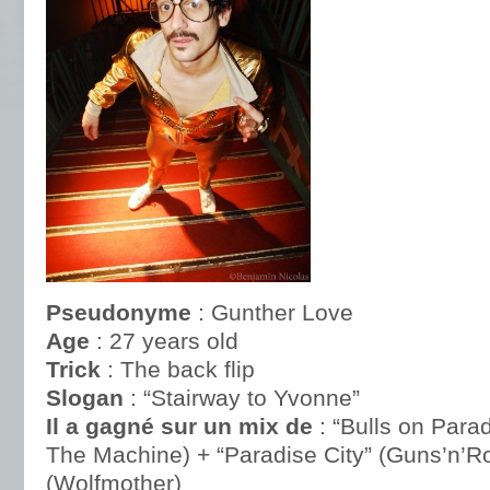
Pseudonyme
: Gunther Love
Age
: 27 years old
Trick
: The back flip
Slogan
: “Stairway to Yvonne”
Il a gagné sur un mix de
: “Bulls on Para
The Machine) + “Paradise City” (Guns’n’
(Wolfmother)