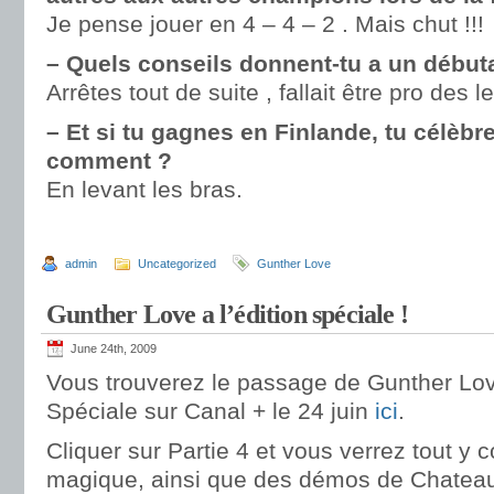
Je pense jouer en 4 – 4 – 2 . Mais chut !!!
– Quels conseils donnent-tu a un début
Arrêtes tout de suite , fallait être pro des l
– Et si tu gagnes en Finlande, tu célèbre
comment ?
En levant les bras.
admin
Uncategorized
Gunther Love
Gunther Love a l’édition spéciale !
June 24th, 2009
Vous trouverez le passage de Gunther Lov
Spéciale sur Canal + le 24 juin
ici
.
Cliquer sur Partie 4 et vous verrez tout y 
magique, ainsi que des démos de Chateau